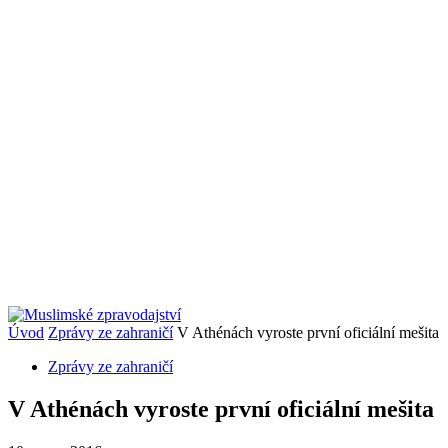
Úvod
Zprávy ze zahraničí
V Athénách vyroste první oficiální mešita
Zprávy ze zahraničí
V Athénách vyroste první oficiální mešita