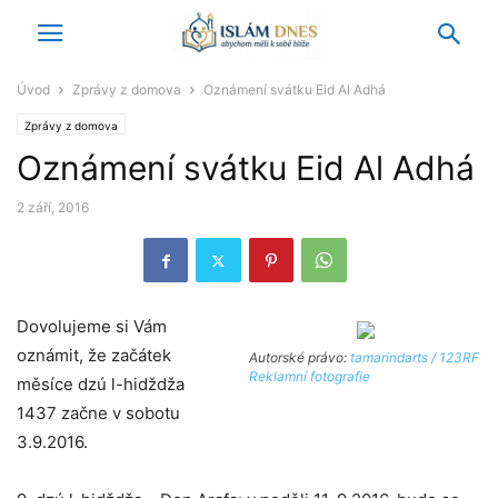
Úvod
Zprávy z domova
Oznámení svátku Eid Al Adhá
Zprávy z domova
Oznámení svátku Eid Al Adhá
2 září, 2016
Dovolujeme si Vám
oznámit, že začátek
Autorské právo:
tamarindarts / 123RF
Reklamní fotografie
měsíce dzú l-hidždža
1437 začne v sobotu
3.9.2016.