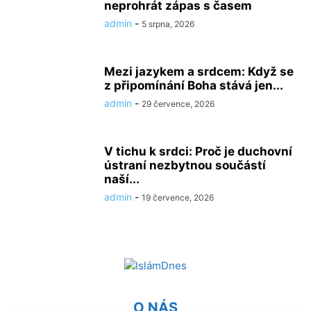
neprohrát zápas s časem
admin
-
5 srpna, 2026
Mezi jazykem a srdcem: Když se
z připomínání Boha stává jen...
admin
-
29 července, 2026
V tichu k srdci: Proč je duchovní
ústraní nezbytnou součástí
naší...
admin
-
19 července, 2026
O NÁS