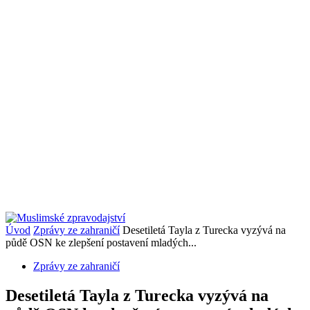
Úvod
Zprávy ze zahraničí
Desetiletá Tayla z Turecka vyzývá na
půdě OSN ke zlepšení postavení mladých...
Zprávy ze zahraničí
Desetiletá Tayla z Turecka vyzývá na