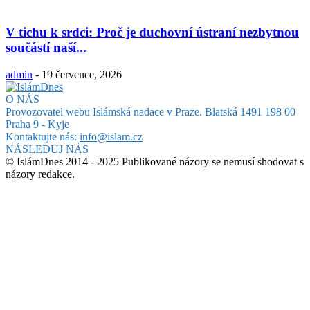
V tichu k srdci: Proč je duchovní ústraní nezbytnou
součástí naší...
admin
-
19 července, 2026
O NÁS
Provozovatel webu Islámská nadace v Praze. Blatská 1491 198 00
Praha 9 - Kyje
Kontaktujte nás:
info@islam.cz
NÁSLEDUJ NÁS
© IslámDnes 2014 - 2025 Publikované názory se nemusí shodovat s
názory redakce.