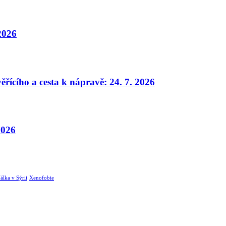
 2026
ěřícího a cesta k nápravě: 24. 7. 2026
2026
álka v Sýrii
Xenofobie