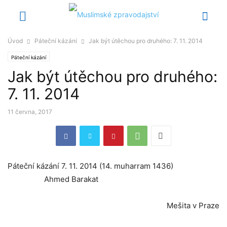
Úvod
Páteční kázání
Jak být útěchou pro druhého: 7. 11. 2014
Páteční kázání
Jak být útěchou pro druhého:
7. 11. 2014
11 června, 2017
Páteční kázání 7. 11. 2014 (14. muharram 1436)
Ahmed Barakat
Mešita v Praze