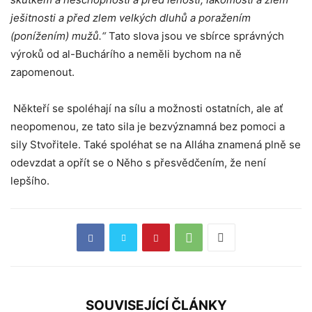
ješitnosti a před zlem velkých dluhů a poražením
(ponížením) mužů.“
Tato slova jsou ve sbírce správných
výroků od al-Buchárího a neměli bychom na ně
zapomenout.
Někteří se spoléhají na sílu a možnosti ostatních, ale ať
neopomenou, ze tato sila je bezvýznamná bez pomoci a
sily Stvořitele. Také spoléhat se na Alláha znamená plně se
odevzdat a opřít se o Něho s přesvědčením, že není
lepšího.
SOUVISEJÍCÍ ČLÁNKY