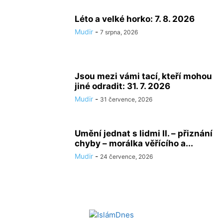
Léto a velké horko: 7. 8. 2026
Mudir
-
7 srpna, 2026
Jsou mezi vámi tací, kteří mohou
jiné odradit: 31. 7. 2026
Mudir
-
31 července, 2026
Umění jednat s lidmi II. – přiznání
chyby – morálka věřícího a...
Mudir
-
24 července, 2026