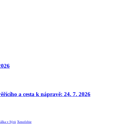
 2026
ěřícího a cesta k nápravě: 24. 7. 2026
álka v Sýrii
Xenofobie