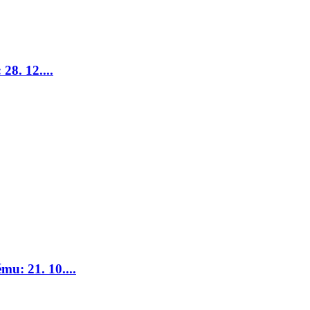
28. 12....
u: 21. 10....