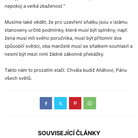
nepokoj a velká zkaženost.“
Musíme také vědět, že pro uzavření sňatku jsou v islámu
stanoveny určité podmínky, které musí být splněny, např.
žena musí mít svého poručníka, musí být přítomni dva
způsobilí svědci, oba manželé musí se sňatkem souhlasit a
nesmí být mezi nimi žádné zákonné překážky.
Takto nám to prozatím stačí. Chvála budiž Alláhovi, Pánu
všech světů.
SOUVISEJÍCÍ ČLÁNKY