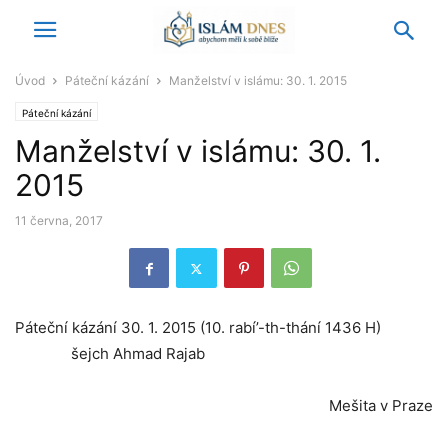
Úvod
Páteční kázání
Manželství v islámu: 30. 1. 2015
Páteční kázání
Manželství v islámu: 30. 1.
2015
11 června, 2017
Páteční kázání 30. 1. 2015 (10. rabí’-th-thání 1436 H)
šejch Ahmad Rajab
Mešita v Praze