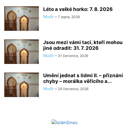
Léto a velké horko: 7. 8. 2026
Mudir
-
7 srpna, 2026
Jsou mezi vámi tací, kteří mohou
jiné odradit: 31. 7. 2026
Mudir
-
31 července, 2026
Umění jednat s lidmi II. – přiznání
chyby – morálka věřícího a...
Mudir
-
24 července, 2026