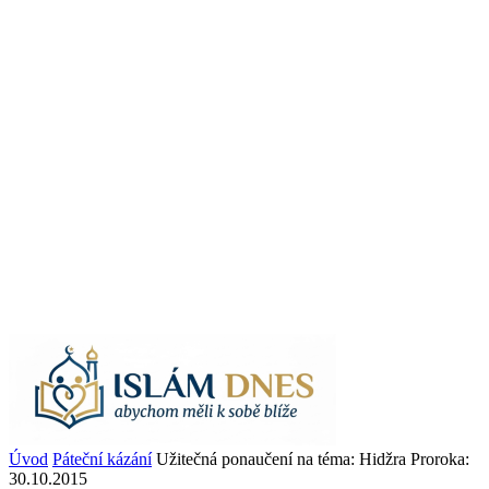
Úvod
Páteční kázání
Užitečná ponaučení na téma: Hidžra Proroka:
30.10.2015