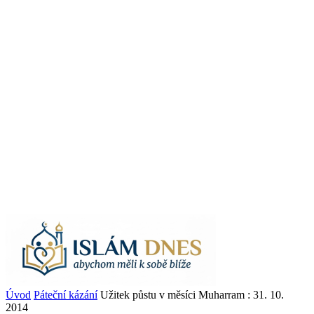
Úvod
Páteční kázání
Užitek půstu v měsíci Muharram : 31. 10.
2014