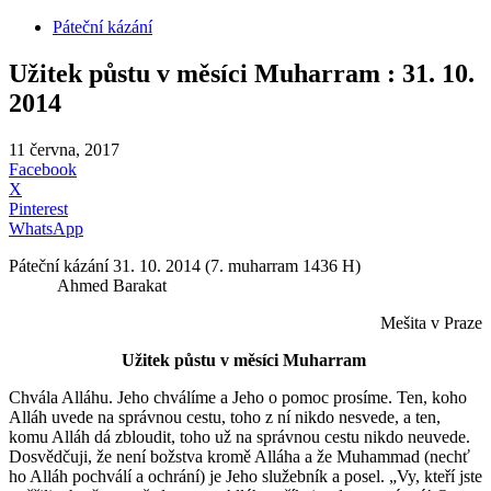
Páteční kázání
Užitek půstu v měsíci Muharram : 31. 10.
2014
11 června, 2017
Facebook
X
Pinterest
WhatsApp
Páteční kázání 31. 10. 2014 (7. muharram 1436 H)
Ahmed Barakat
Mešita v Praze
Užitek půstu v měsíci Muharram
Chvála Alláhu. Jeho chválíme a Jeho o pomoc prosíme. Ten, koho
Alláh uvede na správnou cestu, toho z ní nikdo nesvede, a ten,
komu Alláh dá zbloudit, toho už na správnou cestu nikdo neuvede.
Dosvědčuji, že není božstva kromě Alláha a že Muhammad (nechť
ho Alláh pochválí a ochrání) je Jeho služebník a posel. „Vy, kteří jste