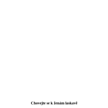
Chovejte se k ženám laskavě