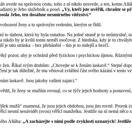
h uvede na správnou cestu, toho z ní nikdo nesvede, a ten, komu Allá
allam) je Jeho služebník a posel.
„Vy, kteří jste uvěřili, chraňte se
posla Jeho, ten dosáhne nesmírného vítězství.“
osvobození ženy a to správným vedením, kterým se řídil.
to slabost, která by byla ostudou. Na jedné straně je to neúmyslné, na
at a nikdo by je kvůli tomu neměl osočovat. Z hlediska, kdy je to chvályh
je tato stránka – bez přehánění – tím je to milejší a hezčí.
al velký pozor, aby je ochránil před fyzickou i psychickou újmou. Různým
í se žen. Říkal svým druhům: „Chovejte se k ženám laskavě.“ Stejné dop
ení je tak důležité, že mu věnoval zvláštní část svého kázání v tento ve
enám laskavě. Jsou jakoby vašimi zajatci.“
světlil, že ženy se mužům rovnají, co se týče jejich hodnoty a postaven
ějšek mužů“ znamená, že jsou jejich obdobou, jsou jim rovné. Prorok (s
cí nesmí nenávidět (svou) věřící manželku. Jestliže na ní nemá něco rád
ého Alláha:
„A zacházejte s nimi podle zvyklostí uznaných! Jestliže