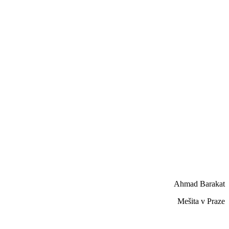
Ahmad Barakat
Mešita v Praze