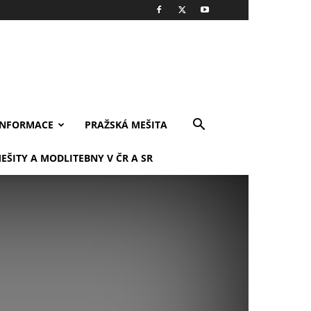
INFORMACE
PRAŽSKÁ MEŠITA
EŠITY A MODLITEBNY V ČR A SR