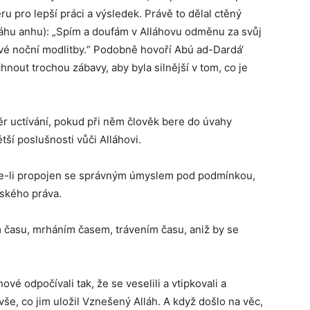
 pro lepší práci a výsledek. Právě to dělal ctěný
lláhu anhu): „Spím a doufám v Alláhovu odměnu za svůj
vé noční modlitby.“ Podobně hovoří Abú ad-Dardá‘
nout trochou zábavy, aby byla silnější v tom, co je
r uctívání, pokud při něm člověk bere do úvahy
tší poslušnosti vůči Alláhovi.
 je-li propojen se správným úmyslem pod podmínkou,
mského práva.
 času, mrháním časem, trávením času, aniž by se
hové odpočívali tak, že se veselili a vtipkovali a
vše, co jim uložil Vznešený Alláh. A když došlo na věc,