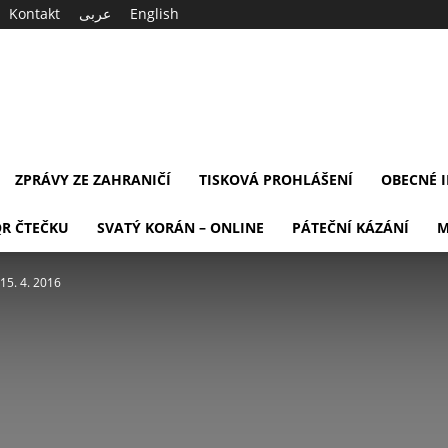
Kontakt
عربى
English
ZPRÁVY ZE ZAHRANIČÍ
TISKOVÁ PROHLÁŠENÍ
OBECNÉ 
QR ČTEČKU
SVATÝ KORÁN – ONLINE
PÁTEČNÍ KÁZÁNÍ
M
15. 4. 2016