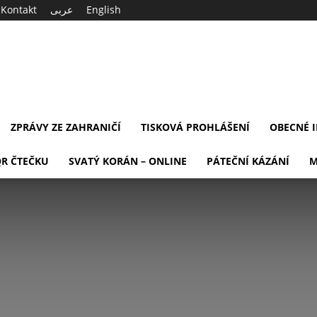
Kontakt
عربى
English
ZPRÁVY ZE ZAHRANIČÍ
TISKOVÁ PROHLÁŠENÍ
OBECNÉ 
QR ČTEČKU
SVATÝ KORÁN – ONLINE
PÁTEČNÍ KÁZÁNÍ
M