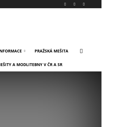
INFORMACE
PRAŽSKÁ MEŠITA
EŠITY A MODLITEBNY V ČR A SR