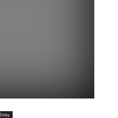
Štítky