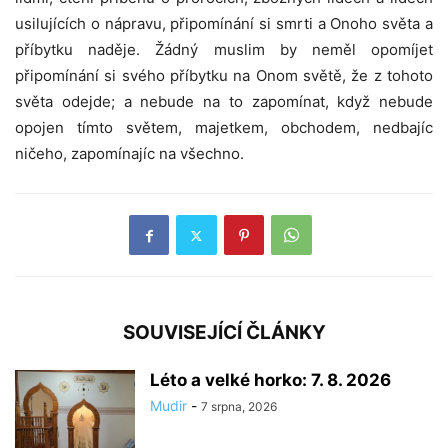
usilujících o nápravu, připomínání si smrti a Onoho světa a
příbytku naděje. Žádný muslim by neměl opomíjet
připomínání si svého příbytku na Onom světě, že z tohoto
světa odejde; a nebude na to zapomínat, když nebude
opojen tímto světem, majetkem, obchodem, nedbajíc
ničeho, zapomínajíc na všechno.
SOUVISEJÍCÍ ČLÁNKY
Léto a velké horko: 7. 8. 2026
Mudir
-
7 srpna, 2026