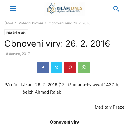
Úvod
Páteční kázání
Obnovení víry: 26. 2. 2016
Páteční kázání
Obnovení víry: 26. 2. 2016
18 června, 2017
Páteční kázání 26. 2. 2016 (17. džumádá-l-awwal 1437 h)
šejch Ahmad Rajab
Mešita v Praze
Obnovení víry