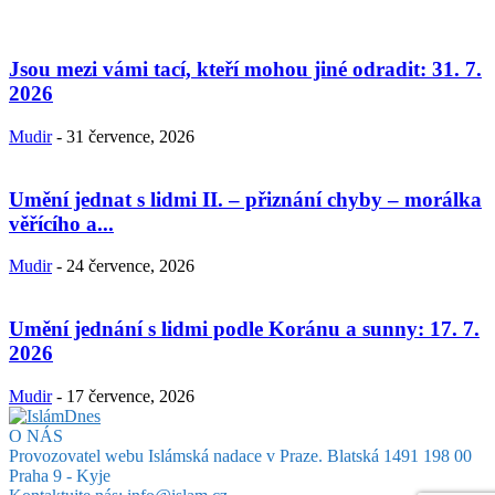
Jsou mezi vámi tací, kteří mohou jiné odradit: 31. 7.
2026
Mudir
-
31 července, 2026
Umění jednat s lidmi II. – přiznání chyby – morálka
věřícího a...
Mudir
-
24 července, 2026
Umění jednání s lidmi podle Koránu a sunny: 17. 7.
2026
Mudir
-
17 července, 2026
O NÁS
Provozovatel webu Islámská nadace v Praze. Blatská 1491 198 00
Praha 9 - Kyje