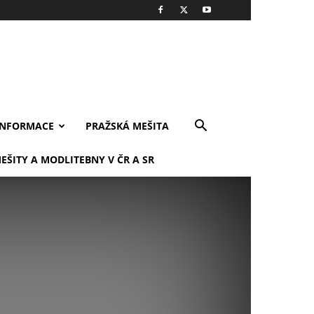
INFORMACE
PRAŽSKÁ MEŠITA
EŠITY A MODLITEBNY V ČR A SR