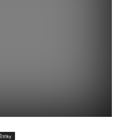
Štítky