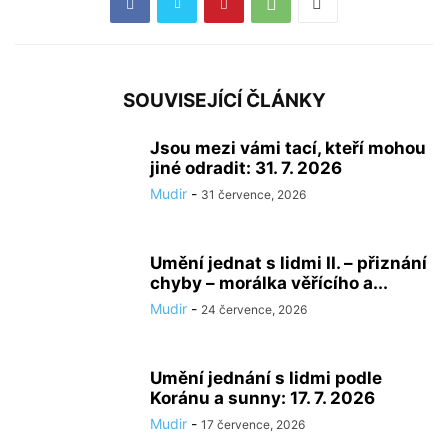
SOUVISEJÍCÍ ČLÁNKY
Jsou mezi vámi tací, kteří mohou
jiné odradit: 31. 7. 2026
Mudir
-
31 července, 2026
Umění jednat s lidmi II. – přiznání
chyby – morálka věřícího a...
Mudir
-
24 července, 2026
Umění jednání s lidmi podle
Koránu a sunny: 17. 7. 2026
Mudir
-
17 července, 2026