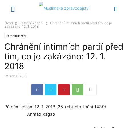
Úvod
Páteční kázání
Chránění intimních partií před tím, co je
zakázáno: 12. 1. 2018
Páteční kázání
Chránění intimních partií před
tím, co je zakázáno: 12. 1.
2018
12 ledna, 2018
Páteční kázání 12. 1. 2018 (25. rabi´ath-thání 1439)
Ahmad Ragab