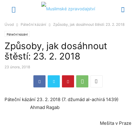
Úvod
Páteční kázání
Způsoby, jak dosáhnout štěstí: 23. 2. 2018
Páteční kázání
Způsoby, jak dosáhnout
štěstí: 23. 2. 2018
23 února, 2018
Páteční kázání 23. 2. 2018 (7. džumád al-achirá 1439)
Ahmad Ragab
Mešita v Praze