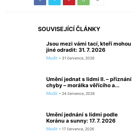
SOUVISEJÍCÍ ČLÁNKY
Jsou mezi vámi tací, kteří mohou
jiné odradit: 31. 7. 2026
Mudir
-
31 července, 2026
Umění jednat s lidmi II. – přiznání
chyby – morálka věřícího a...
Mudir
-
24 července, 2026
Umění jednání s lidmi podle
Koránu a sunny: 17. 7. 2026
Mudir
-
17 července, 2026