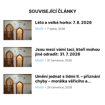
SOUVISEJÍCÍ ČLÁNKY
Léto a velké horko: 7. 8. 2026
Mudir
-
7 srpna, 2026
Jsou mezi vámi tací, kteří mohou
jiné odradit: 31. 7. 2026
Mudir
-
31 července, 2026
Umění jednat s lidmi II. – přiznání
chyby – morálka věřícího a...
Mudir
-
24 července, 2026