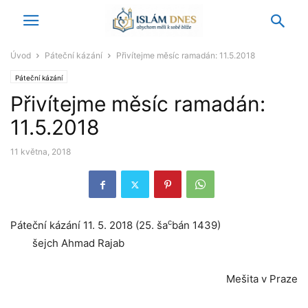
Úvod
Páteční kázání
Přivítejme měsíc ramadán: 11.5.2018
Páteční kázání
Přivítejme měsíc ramadán:
11.5.2018
11 května, 2018
c
Páteční kázání 11. 5. 2018 (25. ša
bán 1439)
šejch Ahmad Rajab
Mešita v Praze