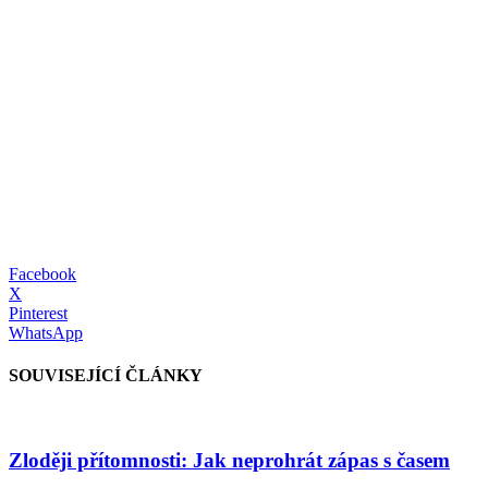
Facebook
X
Pinterest
WhatsApp
SOUVISEJÍCÍ ČLÁNKY
Zloději přítomnosti: Jak neprohrát zápas s časem