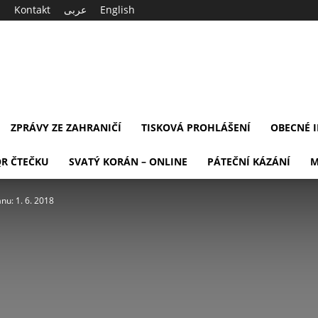
Kontakt
عربى
English
ZPRÁVY ZE ZAHRANIČÍ
TISKOVÁ PROHLÁŠENÍ
OBECNÉ 
QR ČTEČKU
SVATÝ KORÁN – ONLINE
PÁTEČNÍ KÁZÁNÍ
M
nu: 1. 6. 2018