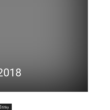
 2018
Štítky