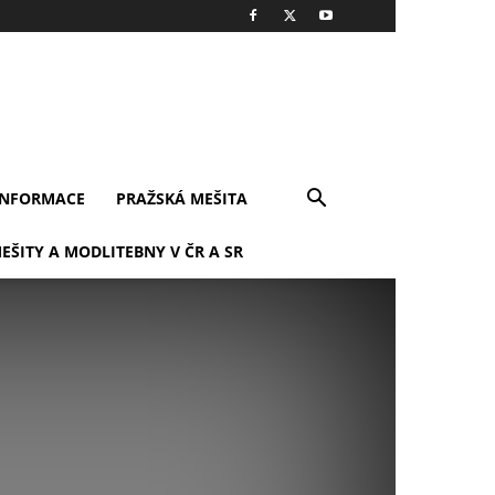
INFORMACE
PRAŽSKÁ MEŠITA
EŠITY A MODLITEBNY V ČR A SR