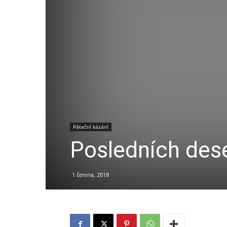
Páteční kázání
Posledních dese
1 června, 2018