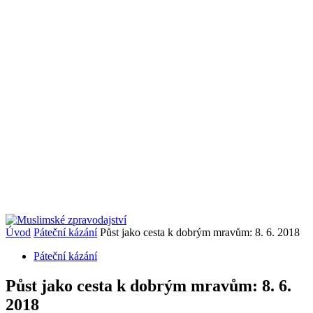
Úvod
Páteční kázání
Půst jako cesta k dobrým mravům: 8. 6. 2018
Páteční kázání
Půst jako cesta k dobrým mravům: 8. 6.
2018