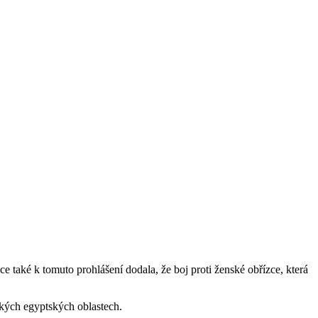
e také k tomuto prohlášení dodala, že boj proti ženské obřízce, která
ských egyptských oblastech.