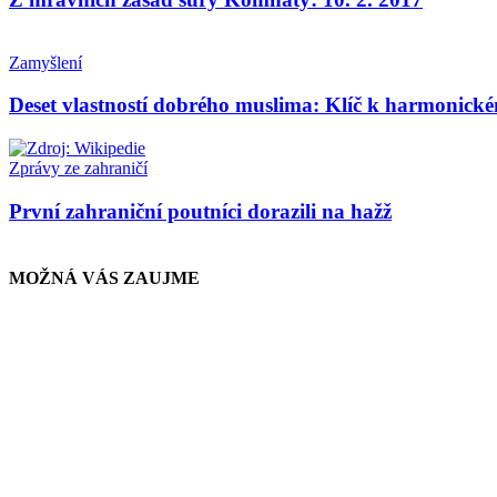
Zamyšlení
Deset vlastností dobrého muslima: Klíč k harmonick
Zprávy ze zahraničí
První zahraniční poutníci dorazili na hažž
MOŽNÁ VÁS ZAUJME