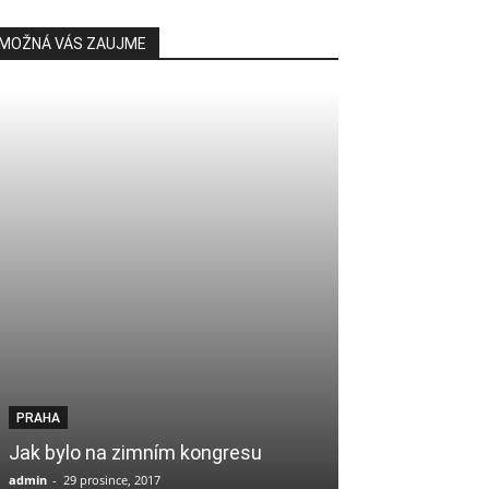
MOŽNÁ VÁS ZAUJME
PRAHA
Jak bylo na zimním kongresu
admin
-
29 prosince, 2017