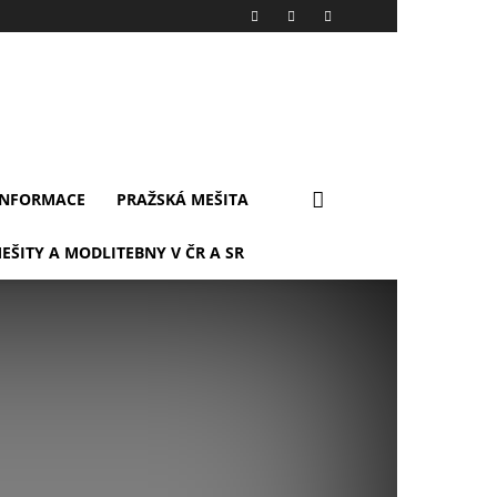
INFORMACE
PRAŽSKÁ MEŠITA
EŠITY A MODLITEBNY V ČR A SR