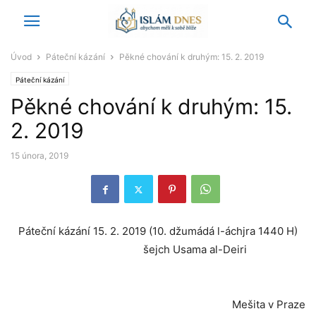
Úvod
Páteční kázání
Pěkné chování k druhým: 15. 2. 2019
Páteční kázání
Pěkné chování k druhým: 15.
2. 2019
15 února, 2019
Páteční kázání 15. 2. 2019 (10. džumádá l-áchjra 1440 H)
šejch Usama al-Deiri
Mešita v Praze