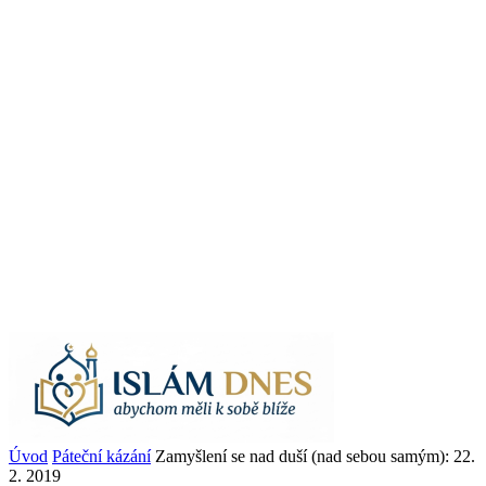
Úvod
Páteční kázání
Zamyšlení se nad duší (nad sebou samým): 22.
2. 2019