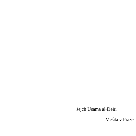
šejch Usama al-Deiri
Mešita v Praze