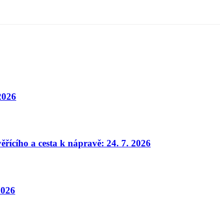
 2026
ěřícího a cesta k nápravě: 24. 7. 2026
2026