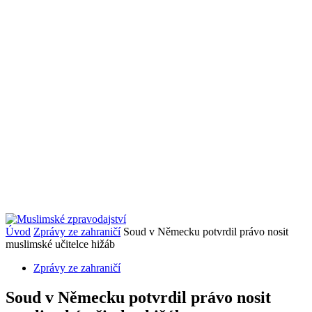
Úvod
Zprávy ze zahraničí
Soud v Německu potvrdil právo nosit
muslimské učitelce hižáb
Zprávy ze zahraničí
Soud v Německu potvrdil právo nosit