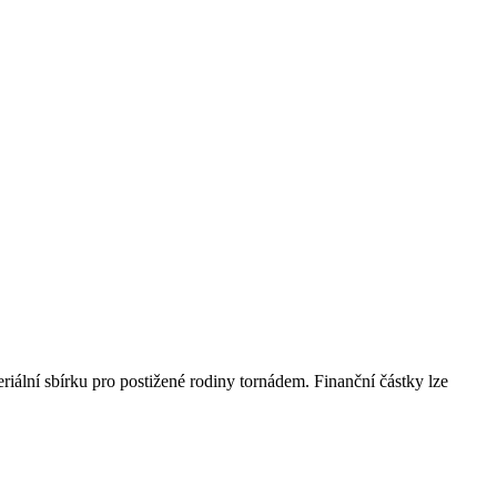
iální sbírku pro postižené rodiny tornádem. Finanční částky lze