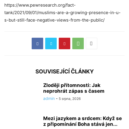
https://www.pewresearch.org/fact-
tank/2021/09/01/muslims-are-a-growing-presence-in-u-
s-but-still-face-negative-views-from-the-public/
SOUVISEJÍCÍ ČLÁNKY
Zloději přítomnosti: Jak
neprohrát zápas s časem
admin
-
5 srpna, 2026
Mezi jazykem a srdcem: Když se
z připomínání Boha stává jen...