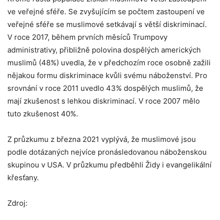
ve veřejné sféře. Se zvyšujícím se počtem zastoupení ve
veřejné sféře se muslimové setkávají s větší diskriminací.
V roce 2017, během prvních měsíců Trumpovy
administrativy, přibližně polovina dospělých amerických
muslimů (48%) uvedla, že v předchozím roce osobně zažili
nějakou formu diskriminace kvůli svému náboženství. Pro
srovnání v roce 2011 uvedlo 43% dospělých muslimů, že
mají zkušenost s lehkou diskriminací. V roce 2007 mělo
tuto zkušenost 40%.
Z průzkumu z března 2021 vyplývá, že muslimové jsou
podle dotázaných nejvíce pronásledovanou náboženskou
skupinou v USA. V průzkumu předběhli Židy i evangelikální
křesťany.
Zdroj: