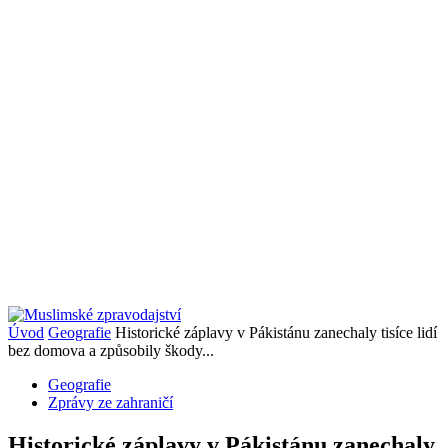
Úvod
Geografie
Historické záplavy v Pákistánu zanechaly tisíce lidí
bez domova a způsobily škody...
Geografie
Zprávy ze zahraničí
Historické záplavy v Pákistánu zanechaly