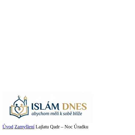
Úvod
Zamyšlení
Lajlatu Qadr – Noc Úradku