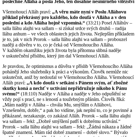
poslechne Alláha a posla Jeho, ten dosáhne nesmírného vítězství
Všemohoucí Alláh praví:
„A věru máte nyní v Poslu Alláhovu
příklad překrásný pro každého, kdo doufá v Alláha a v den
poslední a kdo Alláha hojně vzpomíná.“
(33:21) Posel Alláhův –
salla lláhu alajhi wa sallam – si získal srdce svých druhů – radija
lláhu anhum – ve všech oblastech jejich života. Nejlepším příkladem
je to, jak v nich Prorok – salla lláhu alajhi wa sallam – probouzel
naději a důvěru v to, co je čeká od Všemohoucího Alláha.
V každém okamžiku jejich života byla přítomna slibná naděje
v uskutečnění příslibu, který jim dal Všemohoucí Alláh.
Je pravdou, že optimismus a důvěra v příslib Všemohoucího Alláha
pohánějí Jeho služebníky k práci a výkonům. Člověk nemůže nic
uskutečnit, aniž by nedoufal ve Všemohoucího Alláha. Všemohoucí
Alláh praví:
„A kdo doufá v setkání s Pánem svým, ať zbožné
skutky koná a nechť v uctívání nepřidružuje nikoho k Pánu
svému!“
(18:110) Naděje v Alláha a naděje v Jeho odpuštění se
vždy pojí s prací, ne s leností a toužebným přáním. Člověk říká:
„Mám naději v Alláha – chvála Mu, smýšlím o Alláhovi,
Vznešeném, dobře,“ a pak ho vidíme, jak neplní to, co je povinné a
přikázané, nezakazuje, co zakázal Alláh. Prorok – salla lláhu alajhi
wa sallam – řekl: „Dobré smýšlení patří k dobrému uctívání.“
Prorok – salla lláhu alajhi wa sallam – řekl: „Žádná nákaza a žádné
špatné znamení. Mám rád dobré znamení – dobré slovo.“ Bývalo