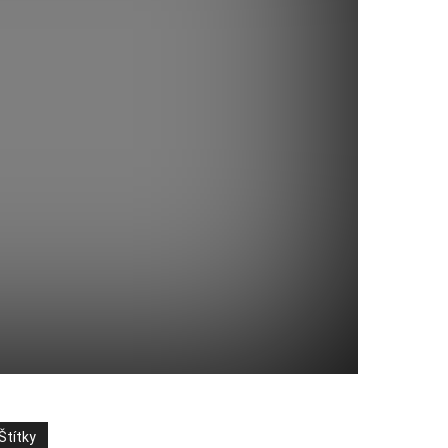
Štítky