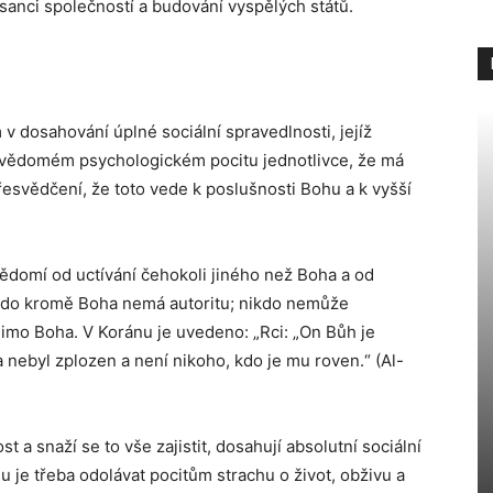
sanci společností a budování vyspělých států.
 dosahování úplné sociální spravedlnosti, jejíž
podvědomém psychologickém pocitu jednotlivce, že má
přesvědčení, že toto vede k poslušnosti Bohu a k vyšší
vědomí od uctívání čehokoli jiného než Boha a od
kdo kromě Boha nemá autoritu; nikdo nemůže
 mimo Boha. V Koránu je uvedeno: „Rci: „On Bůh je
 nebyl zplozen a není nikoho, kdo je mu roven.“ (Al-
 a snaží se to vše zajistit, dosahují absolutní sociální
u je třeba odolávat pocitům strachu o život, obživu a