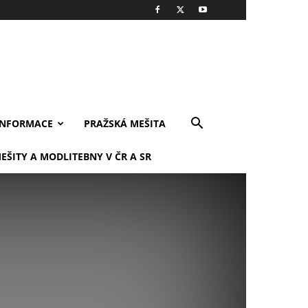
INFORMACE
PRAŽSKÁ MEŠITA
EŠITY A MODLITEBNY V ČR A SR