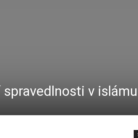
í spravedlnosti v islámu