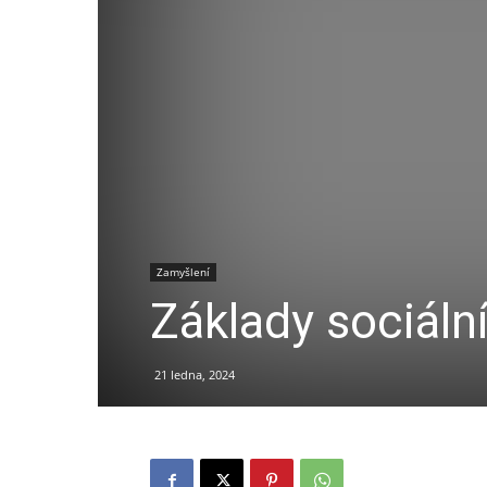
Zamyšlení
Základy sociáln
21 ledna, 2024