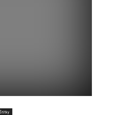
Štítky