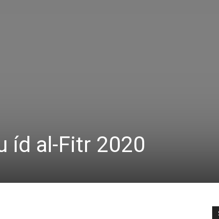
 íd al-Fitr 2020