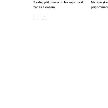
Zloději přítomnosti: Jak neprohrát
Mezi jazyke
zápas s časem
připomínání