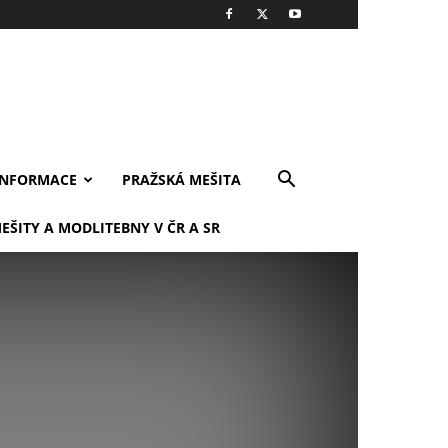
INFORMACE
PRAŽSKÁ MEŠITA
EŠITY A MODLITEBNY V ČR A SR