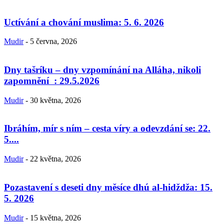
Uctívání a chování muslima: 5. 6. 2026
Mudir
-
5 června, 2026
Dny tašríku – dny vzpomínání na Alláha, nikoli
zapomnění : 29.5.2026
Mudir
-
30 května, 2026
Ibráhím, mír s ním – cesta víry a odevzdání se: 22.
5....
Mudir
-
22 května, 2026
Pozastavení s deseti dny měsíce dhú al-hidždža: 15.
5. 2026
Mudir
-
15 května, 2026