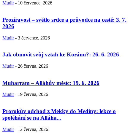
Mudir
-
10 července, 2026
Prozíravost – světlo srdce a průvodce na cestě: 3. 7.
2026
Mudir
-
3 července, 2026
Jak obnovit svůj vztah ke Koránu?: 26. 6. 2026
Mudir
-
26 června, 2026
Muharram – Alláhův měsíc: 19. 6. 2026
Mudir
-
19 června, 2026
Prorokův odchod z Mekky do Medíny: lekce o
spoléhání se na Alláha...
Mudir
-
12 června, 2026