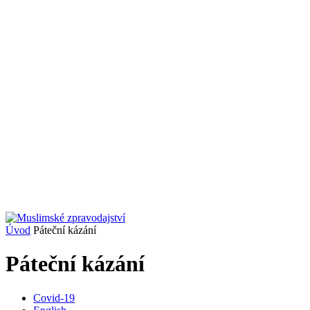
Úvod
Páteční kázání
Páteční kázání
Covid-19