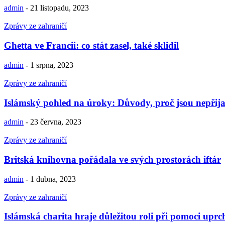
admin
-
21 listopadu, 2023
Zprávy ze zahraničí
Ghetta ve Francii: co stát zasel, také sklidil
admin
-
1 srpna, 2023
Zprávy ze zahraničí
Islámský pohled na úroky: Důvody, proč jsou nepřija
admin
-
23 června, 2023
Zprávy ze zahraničí
Britská knihovna pořádala ve svých prostorách iftár
admin
-
1 dubna, 2023
Zprávy ze zahraničí
Islámská charita hraje důležitou roli při pomoci upr