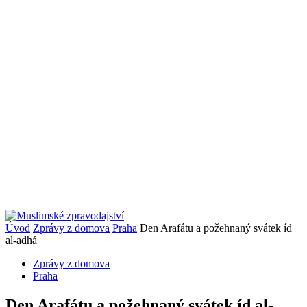
Úvod
Zprávy z domova
Praha
Den Arafátu a požehnaný svátek íd
al-adhá
Zprávy z domova
Praha
Den Arafátu a požehnaný svátek íd al-