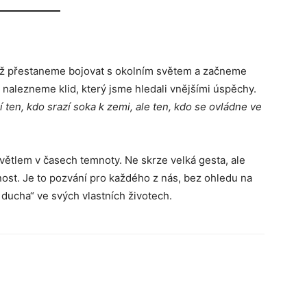
yž přestaneme bojovat s okolním světem a začneme
ě nalezneme klid, který jsme hledali vnějšími úspěchy.
 ten, kdo srazí soka k zemi, ale ten, kdo se ovládne ve
ětlem v časech temnoty. Ne skrze velká gesta, ale
mnost. Je to pozvání pro každého z nás, bez ohledu na
i ducha“ ve svých vlastních životech.