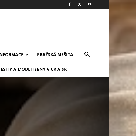
INFORMACE
PRAŽSKÁ MEŠITA
EŠITY A MODLITEBNY V ČR A SR