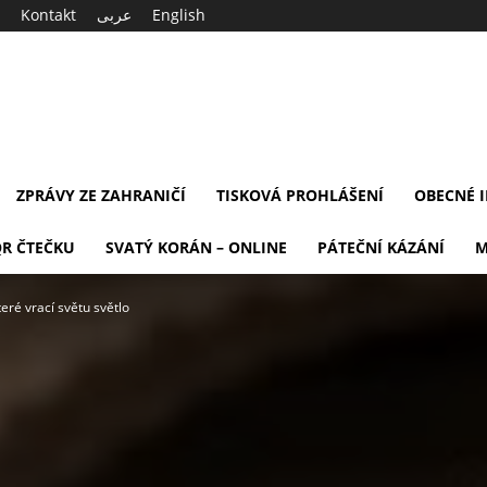
Kontakt
عربى
English
ZPRÁVY ZE ZAHRANIČÍ
TISKOVÁ PROHLÁŠENÍ
OBECNÉ 
QR ČTEČKU
SVATÝ KORÁN – ONLINE
PÁTEČNÍ KÁZÁNÍ
M
eré vrací světu světlo