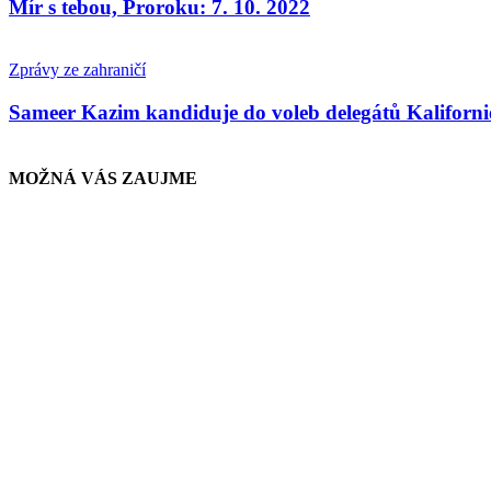
Mír s tebou, Proroku: 7. 10. 2022
Zprávy ze zahraničí
Sameer Kazim kandiduje do voleb delegátů Kaliforni
MOŽNÁ VÁS ZAUJME