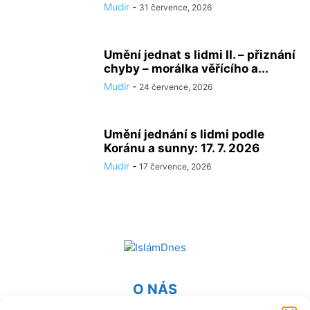
Mudir
-
31 července, 2026
Umění jednat s lidmi II. – přiznání
chyby – morálka věřícího a...
Mudir
-
24 července, 2026
Umění jednání s lidmi podle
Koránu a sunny: 17. 7. 2026
Mudir
-
17 července, 2026
O NÁS