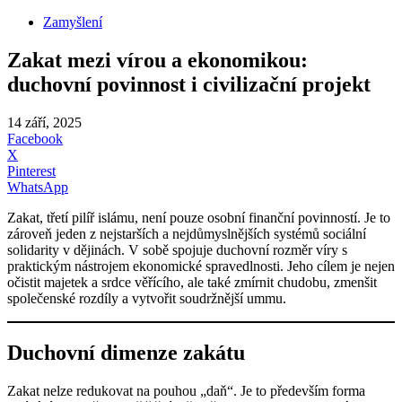
Zamyšlení
Zakat mezi vírou a ekonomikou:
duchovní povinnost i civilizační projekt
14 září, 2025
Facebook
X
Pinterest
WhatsApp
Zakat, třetí pilíř islámu, není pouze osobní finanční povinností. Je to
zároveň jeden z nejstarších a nejdůmyslnějších systémů sociální
solidarity v dějinách. V sobě spojuje duchovní rozměr víry s
praktickým nástrojem ekonomické spravedlnosti. Jeho cílem je nejen
očistit majetek a srdce věřícího, ale také zmírnit chudobu, zmenšit
společenské rozdíly a vytvořit soudržnější ummu.
Duchovní dimenze zakátu
Zakat nelze redukovat na pouhou „daň“. Je to především forma