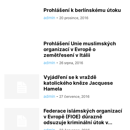
Prohlášení k berlínskému útoku
admin
-
20 prosince, 2016
Prohlášení Unie muslimských
organizací v Evropě o
zemětřesení v Itálii
admin
-
26 srpna, 2016
Vyjádření se k vraždě
katolického kněze Jacquese
Hamela
admin
-
27 července, 2016
Federace islámských organizací
v Evropě (FIOE) důrazně
odsuzuje kriminální útok v...
admin
-