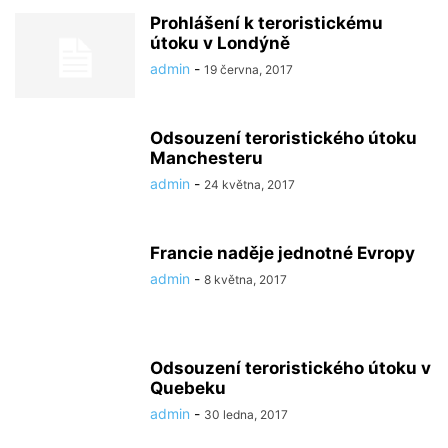
Prohlášení k teroristickému
útoku v Londýně
admin
-
19 června, 2017
Odsouzení teroristického útoku
Manchesteru
admin
-
24 května, 2017
Francie naděje jednotné Evropy
admin
-
8 května, 2017
Odsouzení teroristického útoku v
Quebeku
admin
-
30 ledna, 2017