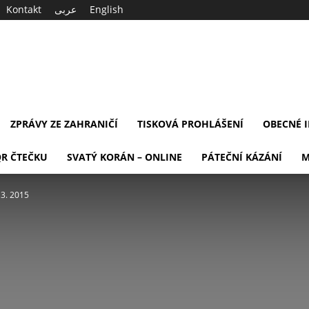
Kontakt
عربى
English
ZPRÁVY ZE ZAHRANIČÍ
TISKOVÁ PROHLÁŠENÍ
OBECNÉ 
QR ČTEČKU
SVATÝ KORÁN – ONLINE
PÁTEČNÍ KÁZÁNÍ
M
 3. 2015