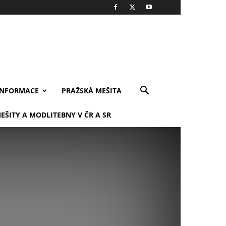
INFORMACE
PRAŽSKÁ MEŠITA
EŠITY A MODLITEBNY V ČR A SR