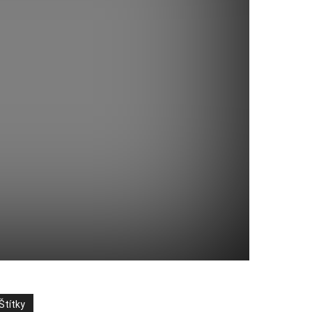
Štítky