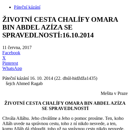
Páteční kázání
ŽIVOTNÍ CESTA CHALÍFY OMARA
BIN ABDEL AZÍZA SE
SPRAVEDLNOSTÍ:16.10.2014
11 června, 2017
Facebook
X
Pinterest
WhatsApp
Páteční kázání 16. 10. 2014 (22. dhúl-hidždža1435)
šejch Ahmed Ragab
Mešita v Praze
ŽIVOTNÍ CESTA CHALÍFY OMARA BIN ABDEL AZÍZA
SE SPRAVEDLNOSTÍ
Chvála Alláhu. Jeho chválíme a Jeho o pomoc prosíme. Ten, koho
Alláh uvede na správnou cestu, toho z ní nikdo nesvede, a ten,
komu Alláh dá zbloudit, toho už na správnou cestu nikdo neuvede.