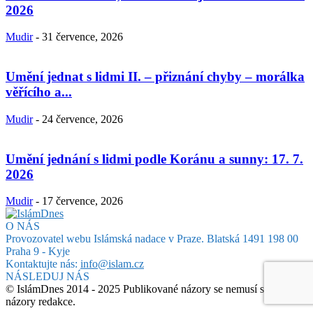
2026
Mudir
-
31 července, 2026
Umění jednat s lidmi II. – přiznání chyby – morálka
věřícího a...
Mudir
-
24 července, 2026
Umění jednání s lidmi podle Koránu a sunny: 17. 7.
2026
Mudir
-
17 července, 2026
O NÁS
Provozovatel webu Islámská nadace v Praze. Blatská 1491 198 00
Praha 9 - Kyje
Kontaktujte nás:
info@islam.cz
NÁSLEDUJ NÁS
© IslámDnes 2014 - 2025 Publikované názory se nemusí shodovat s
názory redakce.