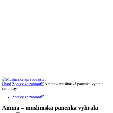
Úvod
Zprávy ze zahraničí
Amína – muslimská panenka vyhrála
cenu Toy
Zprávy ze zahraničí
Amína – muslimská panenka vyhrála