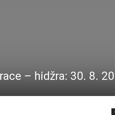
ace – hidžra: 30. 8. 2