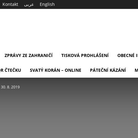
Kontakt
عربى
English
ZPRÁVY ZE ZAHRANIČÍ
TISKOVÁ PROHLÁŠENÍ
OBECNÉ 
QR ČTEČKU
SVATÝ KORÁN – ONLINE
PÁTEČNÍ KÁZÁNÍ
M
 30. 8. 2019