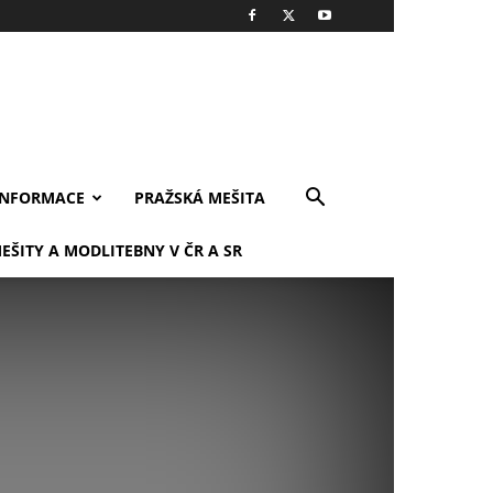
INFORMACE
PRAŽSKÁ MEŠITA
EŠITY A MODLITEBNY V ČR A SR