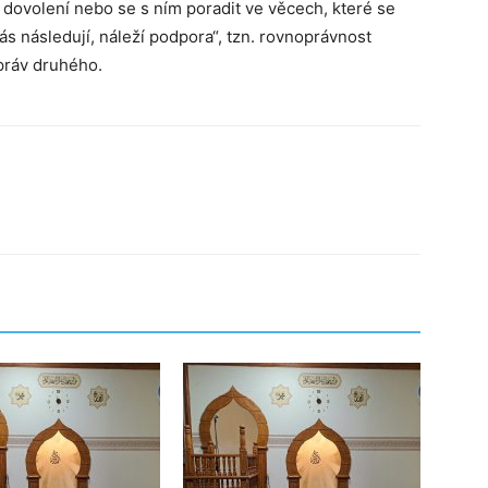
 dovolení nebo se s ním poradit ve věcech, které se
nás následují, náleží podpora“, tzn. rovnoprávnost
práv druhého.