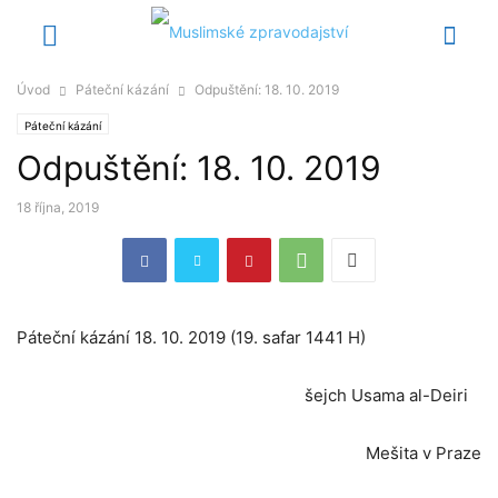
Úvod
Páteční kázání
Odpuštění: 18. 10. 2019
Páteční kázání
Odpuštění: 18. 10. 2019
18 října, 2019
Páteční kázání 18. 10. 2019 (19. safar 1441 H)
šejch Usama al-Deiri
Mešita v Praze