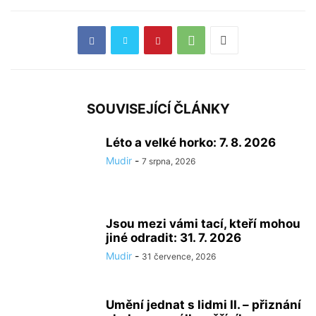
SOUVISEJÍCÍ ČLÁNKY
Léto a velké horko: 7. 8. 2026
Mudir
-
7 srpna, 2026
Jsou mezi vámi tací, kteří mohou
jiné odradit: 31. 7. 2026
Mudir
-
31 července, 2026
Umění jednat s lidmi II. – přiznání