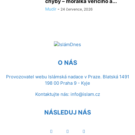
chyby – morálka věřícího a...
Mudir
-
24 července, 2026
O NÁS
Provozovatel webu Islámská nadace v Praze. Blatská 1491
198 00 Praha 9 - Kyje
Kontaktujte nás:
info@islam.cz
NÁSLEDUJ NÁS