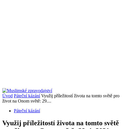
Úvod
Páteční kázání
Využij příležitostí života na tomto světě pro
život na Onom světě: 29....
Páteční kázání
Využij příležitostí života na tomto světě