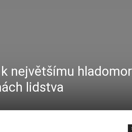
k největšímu hladomor
ách lidstva