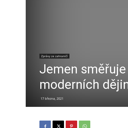
Zprávy ze zahraničí
Jemen směřuje 
moderních dějin
17 března, 2021