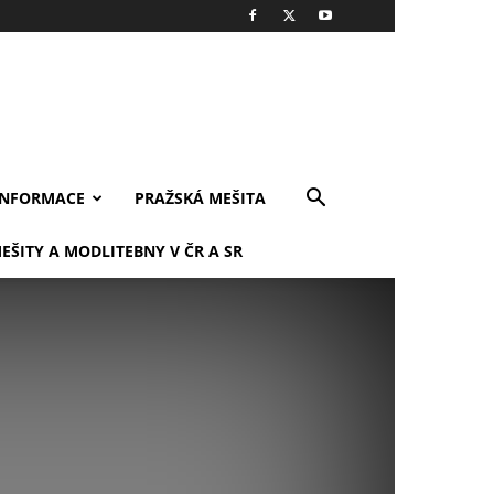
INFORMACE
PRAŽSKÁ MEŠITA
EŠITY A MODLITEBNY V ČR A SR